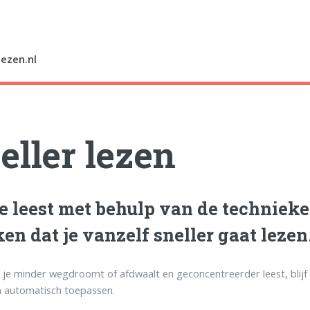
lezen.nl
eller lezen
je leest met behulp van de technieken
en dat je vanzelf sneller gaat lezen
je minder wegdroomt of afdwaalt en geconcentreerder leest, blijf 
n automatisch toepassen.