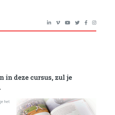
 in deze cursus, zul je
.
je het